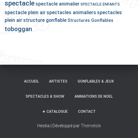
spectacle
spectacle animalier
SPECTACLE ENFANTS
spectacle plein air
spectacles animaliers
spectacles
plein air
structure gonflable
Structures Gonflables
toboggan
ACCUEIL
ARTISTES
GONFLABLES & JEUX
SPECTACLES & SHOW
ANIMATIONS DE NOEL
★ CATALOGUE
CONTACT
Hestia | Développé par
ThemeIsle