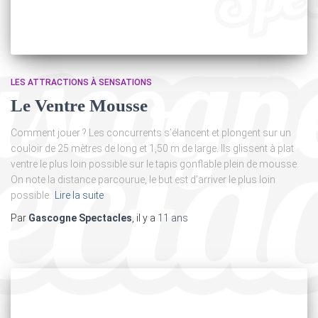
LES ATTRACTIONS À SENSATIONS
Le Ventre Mousse
Comment jouer ? Les concurrents s’élancent et plongent sur un
couloir de 25 mètres de long et 1,50 m de large. Ils glissent à plat
ventre le plus loin possible sur le tapis gonflable plein de mousse.
On note la distance parcourue, le but est d’arriver le plus loin
possible.
Lire la suite
Par
Gascogne Spectacles
, il y a
11 ans